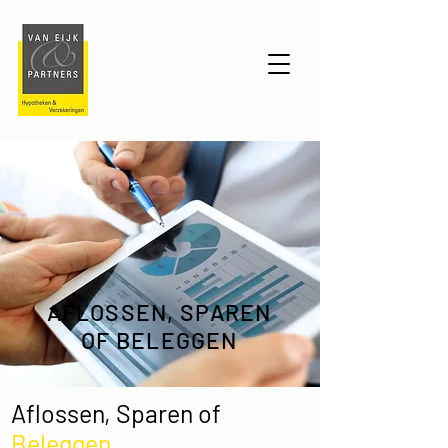
AFLOSSEN, SPAREN
OF BELEGGEN
Aflossen, Sparen of
Beleggen