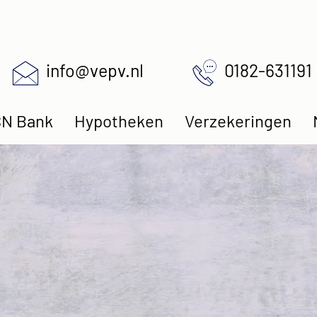
info@vepv.nl
0182-631191
N Bank
Hypotheken
Verzekeringen