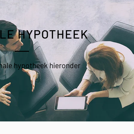
LE HYPOTHEEK
male hypotheek hieronder