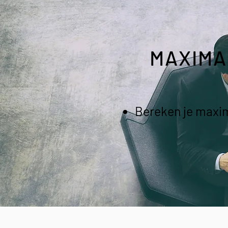
MAXIMA
Bereken je maxi