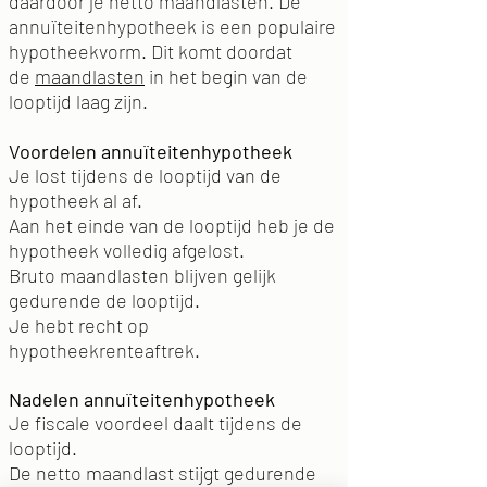
daardoor je netto maandlasten. De
annuïteitenhypotheek is een populaire
hypotheekvorm. Dit komt doordat
de
maandlasten
in het begin van de
looptijd laag zijn.
Voordelen annuïteitenhypotheek
Je lost tijdens de looptijd van de
hypotheek al af.
Aan het einde van de looptijd heb je de
hypotheek volledig afgelost.
Bruto maandlasten blijven gelijk
gedurende de looptijd.
Je hebt recht op
hypotheekrenteaftrek.
Nadelen annuïteitenhypotheek
Je fiscale voordeel daalt tijdens de
looptijd.
De netto maandlast stijgt gedurende