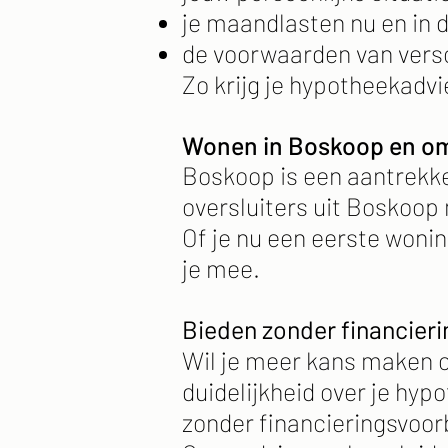
je maandlasten nu en in 
de voorwaarden van versc
Zo krijg je hypotheekadvi
Wonen in Boskoop en o
Boskoop is een aantrekke
oversluiters uit Boskoo
Of je nu een eerste woni
je mee.
Bieden zonder financier
Wil je meer kans maken o
duidelijkheid over je hy
zonder financieringsvoor