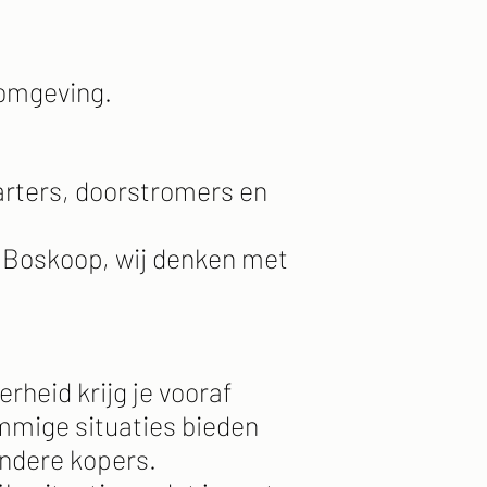
 omgeving.
tarters, doorstromers en
m Boskoop, wij denken met
heid krijg je vooraf
ommige situaties bieden
andere kopers.