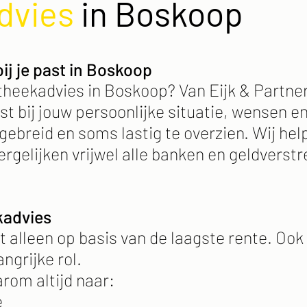
dvies
in Boskoop
ij je past in Boskoop
heekadvies in Boskoop? Van Eijk & Partners
st bij jouw persoonlijke situatie, wensen 
gebreid en soms lastig te overzien. Wij he
ergelijken vrijwel alle banken en geldverstr
kadvies
t alleen op basis van de laagste rente. Ook 
angrijke rol.
rom altijd naar:
e