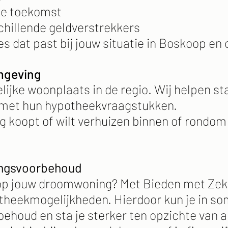
de toekomst
hillende geldverstrekkers
es dat past bij jouw situatie in Boskoop en
mgeving
lijke woonplaats in de regio. Wij helpen s
p met hun hypotheekvraagstukken.
ng koopt of wilt verhuizen binnen of rondo
ingsvoorbehoud
p jouw droomwoning? Met Bieden met Zeker
potheekmogelijkheden. Hierdoor kun je in s
behoud en sta je sterker ten opzichte van 