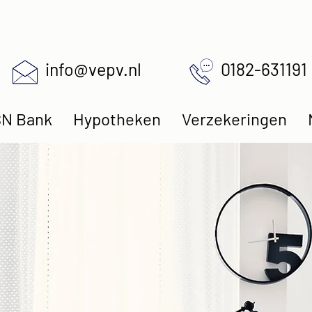
info@vepv.nl
0182-631191
N Bank
Hypotheken
Verzekeringen