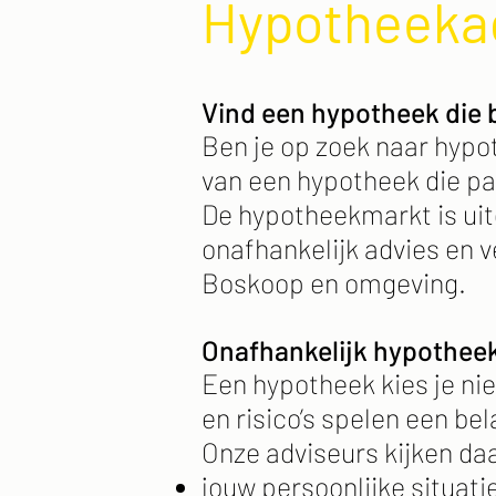
Hypotheeka
Vind een hypotheek die b
Ben je op zoek naar hypot
van een hypotheek die pa
De hypotheekmarkt is uit
onafhankelijk advies en v
Boskoop en omgeving.
Onafhankelijk hypothee
Een hypotheek kies je nie
en risico’s spelen een bel
Onze adviseurs kijken daa
jouw persoonlijke situati