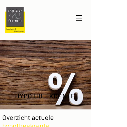
HYPOTHEEKRENTE
Overzicht actuele
hypotheekrente