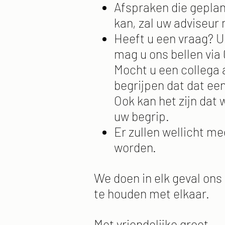
Afspraken die gepland
kan, zal uw adviseur
Heeft u een vraag? U 
mag u ons bellen via 
Mocht u een collega a
begrijpen dat dat een
Ook kan het zijn dat
uw begrip.
Er zullen wellicht 
worden.
We doen in elk geval ons
te houden met elkaar.
Met vriendelijke groet,