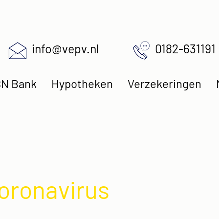
info@vepv.nl
0182-631191
N Bank
Hypotheken
Verzekeringen
oronavirus