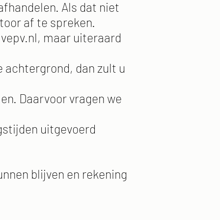
afhandelen. Als dat niet
toor af te spreken.
vepv.nl
, maar uiteraard
e achtergrond, dan zult u
len. Daarvoor vragen we
stijden uitgevoerd
unnen blijven en rekening