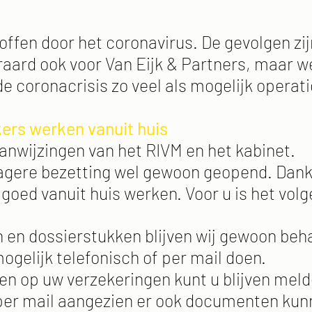
offen door het coronavirus. De gevolgen zi
aard ook voor Van Eijk & Partners, maar we 
 coronacrisis zo veel als mogelijk operatio
ers werken vanuit huis
anwijzingen van het RIVM en het kabinet.
lagere bezetting wel gewoon geopend. Dank
oed vanuit huis werken. Voor u is het vol
en dossierstukken blijven wij gewoon beh
mogelijk telefonisch of per mail doen.
en op uw verzekeringen kunt u blijven meld
r per mail aangezien er ook documenten ku