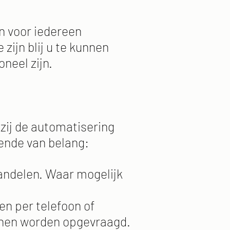
jn voor iedereen
zijn blij u te kunnen
neel zijn.
zij de automatisering
gende van belang:
andelen. Waar mogelijk
en per telefoon of
nnen worden opgevraagd.