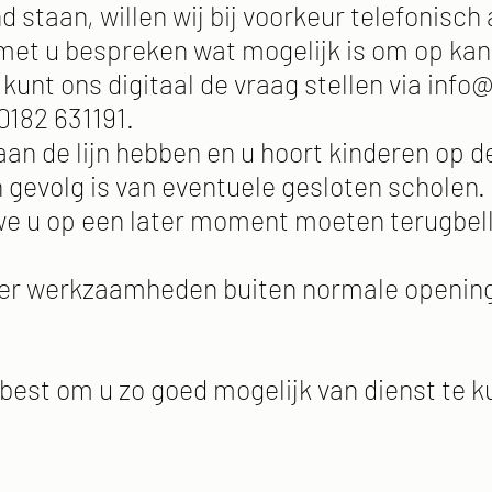
 staan, willen wij bij voorkeur telefonisch 
 met u bespreken wat mogelijk is om op kan
kunt ons digitaal de vraag stellen via
info@
0182 631191.
an de lijn hebben en u hoort kinderen op d
 gevolg is van eventuele gesloten scholen.
 we u op een later moment moeten terugbel
meer werkzaamheden buiten normale opening
 best om u zo goed mogelijk van dienst te k