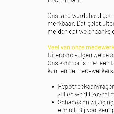
Ons land wordt hard getr
merkbaar. Dat geldt uiter
melden dat we ondanks de
Veel van onze medewerk
Uiteraard volgen we de a
Ons kantoor is met een 
kunnen de medewerkers g
Hypotheekaanvragen 
zullen we dit zoveel 
Schades en wijziging
e-mail. Bij voorkeu