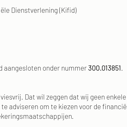
ële Dienstverlening (Kifid)
ifid aangesloten onder nummer
300.013851
.
dviesvrij. Dat wil zeggen dat wij geen enkel
 te adviseren om te kiezen voor de financi
ekeringsmaatschappijen.