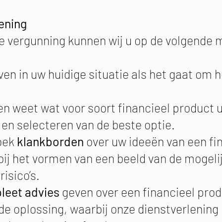
ening
e vergunning kunnen wij u op de volgende m
ven in uw huidige situatie als het gaat om 
nen weet wat voor soort financieel product u
n
en selecteren van de beste optie.
zoek
klankborden
over uw ideeën van een fi
bij het vormen van een beeld van de mogeli
isico’s.
leet advies
geven over een financieel prod
e oplossing, waarbij onze dienstverlening 