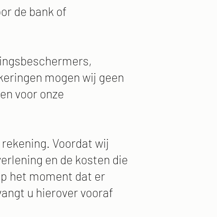
or de bank of
alingsbeschermers,
keringen mogen wij geen
ten voor onze
 rekening. Voordat wij
erlening en de kosten die
Op het moment dat er
ngt u hierover vooraf