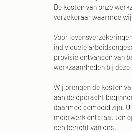
De kosten van onze werk
verzekeraar waarmee wij u
Voor levensverzekeringen
individuele arbeidsonge
provisie ontvangen van b
werkzaamheden bij deze p
Wij brengen de kosten van
aan de opdracht beginnen
daarmee gemoeid zijn. U 
meerwerk ontstaat ten o
een bericht van ons.