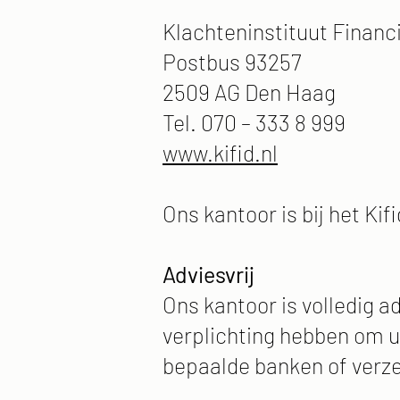
Klachteninstituut Financi
Postbus 93257
2509 AG Den Haag
Tel. 070 – 333 8 999
www.kifid.nl
Ons kantoor is bij het K
Adviesvrij
Ons kantoor is volledig a
verplichting hebben om u
bepaalde banken of verz