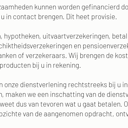
zaamheden kunnen worden gefinancierd do
 in contact brengen. Dit heet provisie.
, hypotheken, uitvaartverzekeringen, bet
schiktheidsverzekeringen en pensioenverze
anken of verzekeraars. Wij brengen de kos
roducten bij u in rekening.
 onze dienstverlening rechtstreeks bij u in
, maken we een inschatting van de dienstv
weet dus van tevoren wat u gaat betalen. 
pzichte van de aangenomen opdracht, ontva