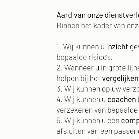
Aard van onze dienstverl
Binnen het kader van onz
1. Wij kunnen u
inzicht
ge
bepaalde risico’s.
2. Wanneer u in grote lij
helpen bij het
vergelijke
3. Wij kunnen op uw ver
4. Wij kunnen u
coachen
verzekeren van bepaalde r
5. Wij kunnen u een
comp
afsluiten van een passend