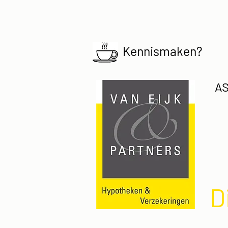
Kennismaken?
AS
D