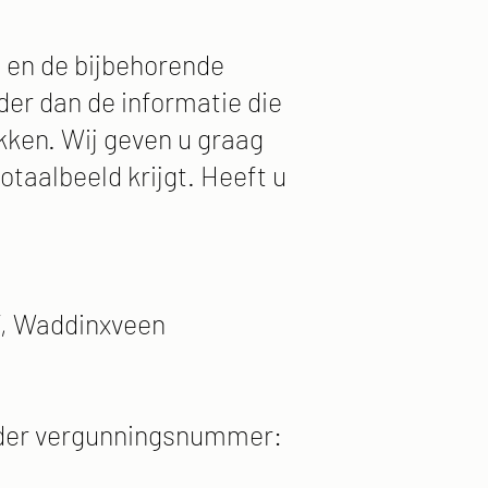
 en de bijbehorende
rder dan de informatie die
kken. Wij geven u graag
otaalbeeld krijgt. Heeft u
CV, Waddinxveen
onder vergunningsnummer: