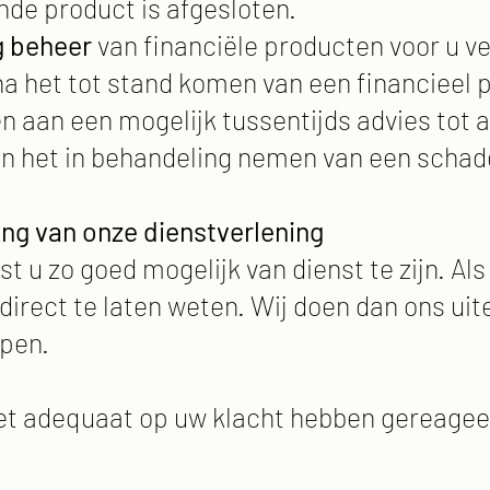
de product is afgesloten.
g beheer
van financiële producten voor u ve
na het tot stand komen van een financieel p
en aan een mogelijk tussentijds advies tot 
an het in behandeling nemen van een schad
ing van onze dienstverlening
t u zo goed mogelijk van dienst te zijn. Als
s direct te laten weten. Wij doen dan ons ui
lpen.
et adequaat op uw klacht hebben gereageer