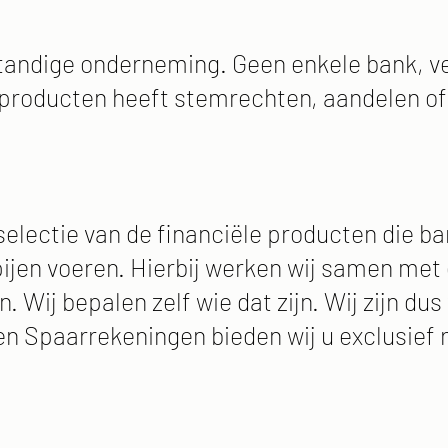
lfstandige onderneming. Geen enkele bank, v
e producten heeft stemrechten, aandelen o
selectie van de financiële producten die b
jen voeren. Hierbij werken wij samen met 
ij bepalen zelf wie dat zijn. Wij zijn dus v
 en Spaarrekeningen bieden wij u exclusief