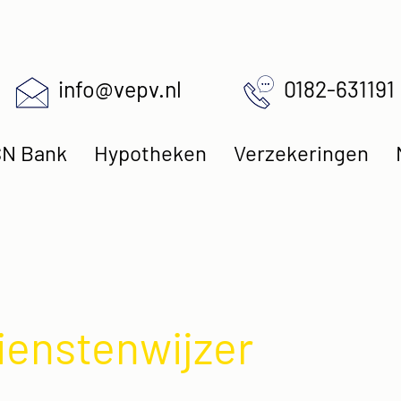
info@vepv.nl
0182-631191
N Bank
Hypotheken
Verzekeringen
ienstenwijzer