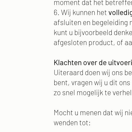
moment dat het betreffen
6. Wij kunnen het
volledi
afsluiten en begeleiding 
kunt u bijvoorbeeld denk
afgesloten product, of a
Klachten over de uitvoer
Uiteraard doen wij ons bes
bent, vragen wij u dit on
zo snel mogelijk te verhe
Mocht u menen dat wij ni
wenden tot: