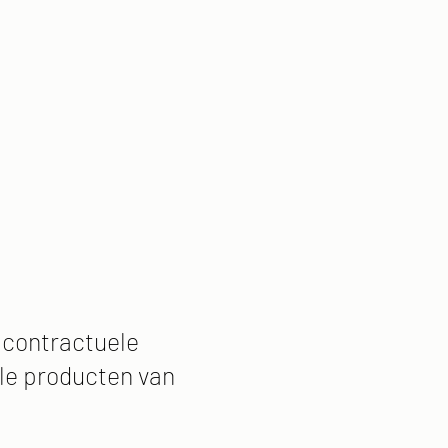
e contractuele
ële producten van