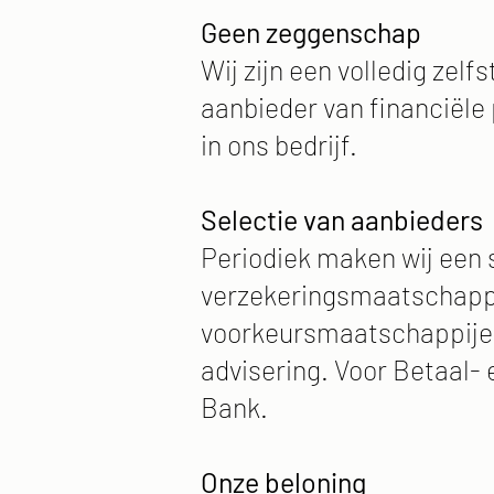
Geen zeggenschap
Wij zijn een volledig ze
aanbieder van financiël
in ons bedrijf.
Selectie van aanbieders
Periodiek maken wij een 
verzekeringsmaatschappi
voorkeursmaatschappijen. W
advisering. Voor Betaal-
Bank.
Onze beloning