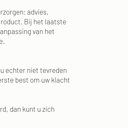
rzorgen: advies,
roduct. Bij het laatste
aanpassing van het
e.
 u echter niet tevreden
terste best om uw klacht
d, dan kunt u zich