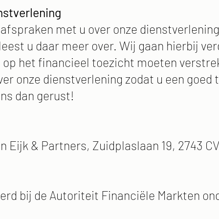
nstverlening
afspraken met u over onze dienstverlening
leest u daar meer over. Wij gaan hierbij ve
 op het financieel toezicht moeten verstre
er onze dienstverlening zodat u een goed t
ons dan gerust!
n Eijk & Partners, Zuidplaslaan 19, 2743 
eerd bij de Autoriteit Financiële Markten 