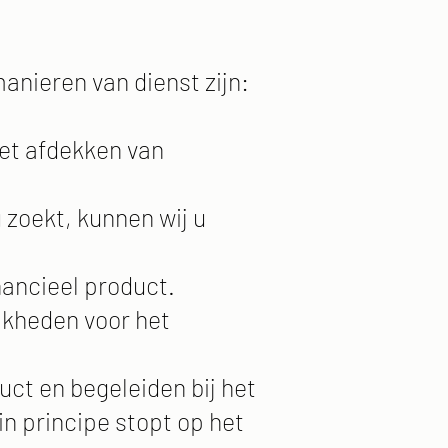
anieren van dienst zijn:
het afdekken van
 zoekt, kunnen wij u
nancieel product.
jkheden voor het
uct en begeleiden bij het
in principe stopt op het