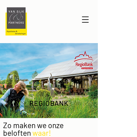
REGIOBANK
Zo maken we onze
beloften
waar!