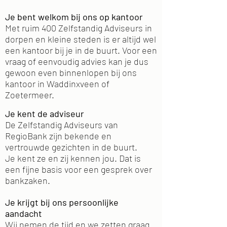
Je bent welkom bij ons op kantoor
Met ruim 400
Zelfstandig Adviseurs in
dorpen en kleine steden is er altijd wel
een kantoor bij je in de buurt. Voor een
vraag of eenvoudig advies kan je dus
gewoon even binnenlopen bij ons
kantoor in Waddinxveen of
Zoetermeer.
Je kent de adviseur
De Zelfstandig Adviseurs van
RegioBank zijn bekende en
vertrouwde gezichten in de buurt.
Je kent ze en zij kennen jou. Dat is
een fijne basis voor een gesprek over
bankzaken.
Je krijgt bij ons persoonlijke
aandacht
Wij nemen de tijd en we zetten graag